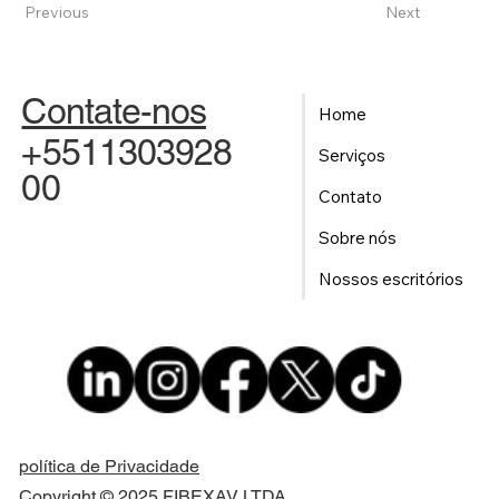
Previous
Next
Contate-nos
Home
+5511303928
Serviços
00
Contato
Sobre nós
Nossos escritórios
política de Privacidade
Copyright © 2025 FIBEXAV LTDA